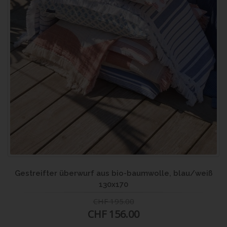
Gestreifter überwurf aus bio-baumwolle, blau/weiß
130x170
CHF 195.00
CHF 156.00