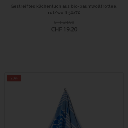
Gestreiftes küchentuch aus bio-baumwollfrottee,
rot/weiß 50x70
CHF 24.00
CHF 19.20
20%