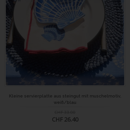
Kleine servierplatte aus steingut mit muschelmotiv,
weiß/blau
CHF 33.00
CHF 26.40