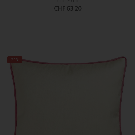
CHF 79.00
CHF 63.20
20%