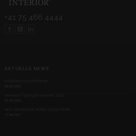
+41 75 466 4444
AKTUELLE NEWS
Kollektion Lori Weitzner
08.02.2026
Artwood I Spring & Summer 2025
01.05.2025
NEU ! ROHLEDER HOME COLLECTION
17.04.2021