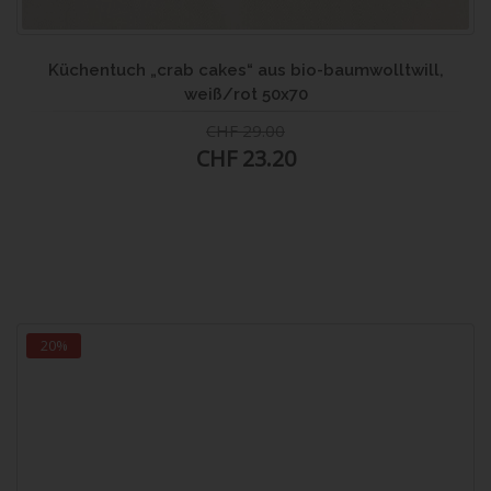
Küchentuch „crab cakes“ aus bio-baumwolltwill,
weiß/rot 50x70
CHF 29.00
CHF 23.20
20%