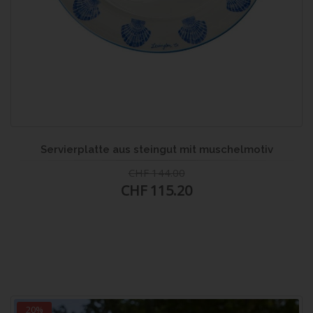
Servierplatte aus steingut mit muschelmotiv
CHF 144.00
CHF 115.20
20%