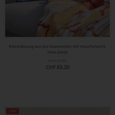
Kissenbezug aus bio-baumwolle mit muschelprint,
blau 50x50
CHF 79.00
CHF 63.20
20%