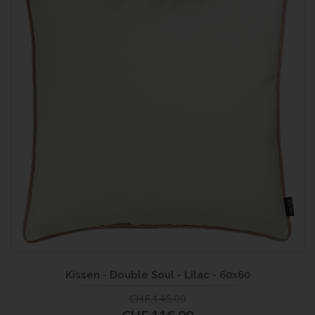
Kissen - Double Soul - Lilac - 60x60
CHF 145.00