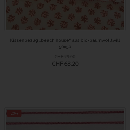
Kissenbezug „beach house“ aus bio-baumwolltwill
50x50
CHF 79.00
CHF 63.20
20%