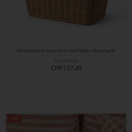
Picknickkorb aus rattan mit futter, blau/weiß
CHF 159.00
CHF 127.20
20%