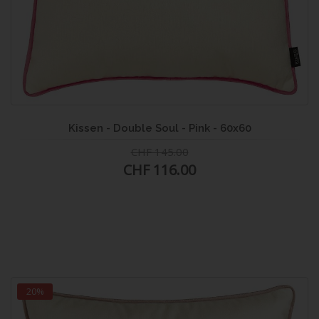
Kissen - Double Soul - Pink - 60x60
CHF 145.00
CHF 116.00
20%