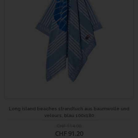
Long island beaches strandtuch aus baumwolle und
velours, blau 100x180
CHF 114.00
CHF 91.20