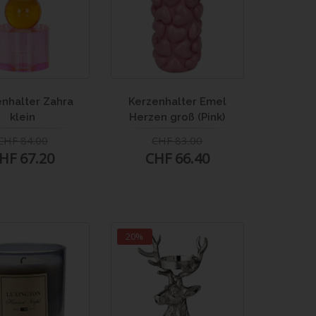
nhalter Zahra
Kerzenhalter Emel
klein
Herzen groß (Pink)
CHF 84.00
CHF 83.00
HF 67.20
CHF 66.40
20%