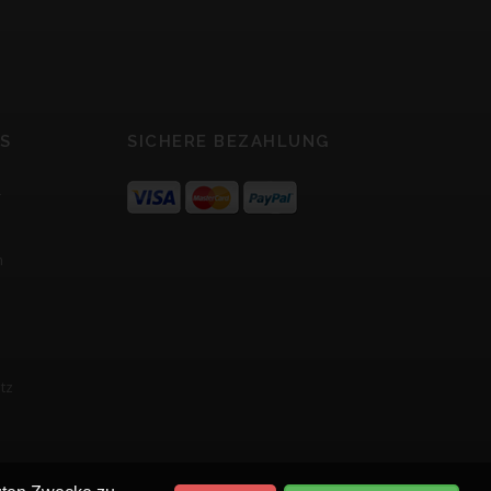
S
SICHERE BEZAHLUNG
r
m
tz