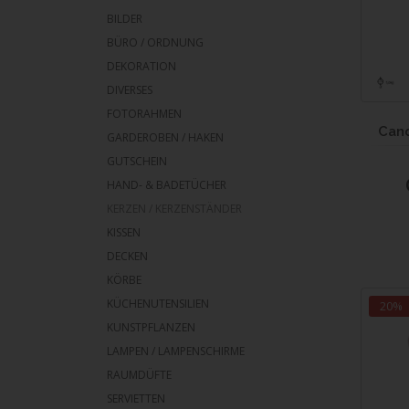
BILDER
BÜRO / ORDNUNG
DEKORATION
DIVERSES
FOTORAHMEN
Cand
GARDEROBEN / HAKEN
GUTSCHEIN
HAND- & BADETÜCHER
KERZEN / KERZENSTÄNDER
KISSEN
DECKEN
KÖRBE
KÜCHENUTENSILIEN
20%
KUNSTPFLANZEN
LAMPEN / LAMPENSCHIRME
RAUMDÜFTE
SERVIETTEN