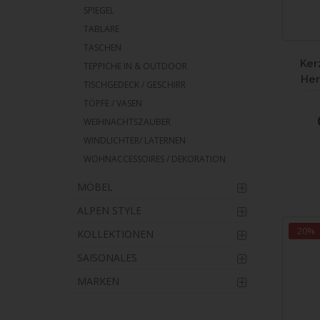
SPIEGEL
TABLARE
TASCHEN
Ker
TEPPICHE IN & OUTDOOR
Her
TISCHGEDECK / GESCHIRR
TÖPFE / VASEN
WEIHNACHTSZAUBER
WINDLICHTER/ LATERNEN
WOHNACCESSOIRES / DEKORATION
MÖBEL
ALPEN STYLE
20%
KOLLEKTIONEN
SAISONALES
MARKEN