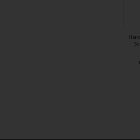
Han
Sc