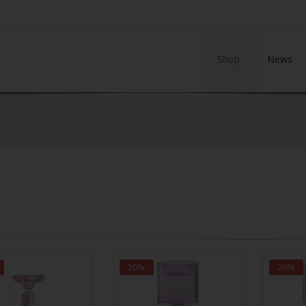
Shop
News
20%
20%