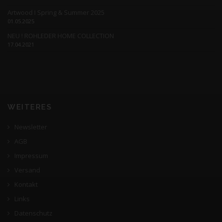
Artwood I Spring & Summer 2025
01.05.2025
NEU ! ROHLEDER HOME COLLECTION
17.04.2021
WEITERES
Newsletter
AGB
Impressum
Versand
Kontakt
Links
Datenschutz