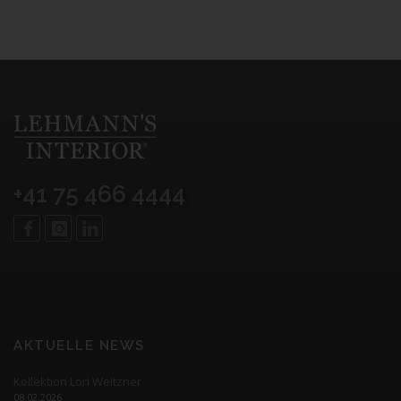
+41 75 466 4444
AKTUELLE NEWS
Kollektion Lori Weitzner
08.02.2026