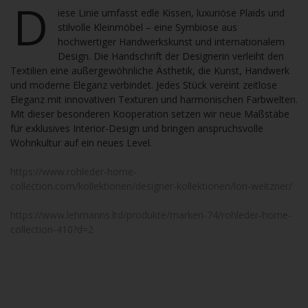
D
iese Linie umfasst edle Kissen, luxuriöse Plaids und
stilvolle Kleinmöbel – eine Symbiose aus
hochwertiger Handwerkskunst und internationalem
Design. Die Handschrift der Designerin verleiht den
Textilien eine außergewöhnliche Ästhetik, die Kunst, Handwerk
und moderne Eleganz verbindet. Jedes Stück vereint zeitlose
Eleganz mit innovativen Texturen und harmonischen Farbwelten.
Mit dieser besonderen Kooperation setzen wir neue Maßstäbe
für exklusives Interior-Design und bringen anspruchsvolle
Wohnkultur auf ein neues Level.
https://www.rohleder-home-
collection.com/kollektionen/designer-kollektionen/lori-weitzner/
https://www.lehmanns.ltd/produkte/marken-74/rohleder-home-
collection-410?d=2