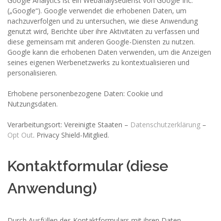
Google Analytics ist ein Webanalysedienst von Google Inc.
(„Google“). Google verwendet die erhobenen Daten, um
nachzuverfolgen und zu untersuchen, wie diese Anwendung
genutzt wird, Berichte über ihre Aktivitäten zu verfassen und
diese gemeinsam mit anderen Google-Diensten zu nutzen.
Google kann die erhobenen Daten verwenden, um die Anzeigen
seines eigenen Werbenetzwerks zu kontextualisieren und
personalisieren.
Erhobene personenbezogene Daten: Cookie und
Nutzungsdaten.
Verarbeitungsort: Vereinigte Staaten –
Datenschutzerklärung
–
Opt Out
. Privacy Shield-Mitglied.
Kontaktformular (diese
Anwendung)
Durch Ausfüllen des Kontaktformulars mit ihren Daten