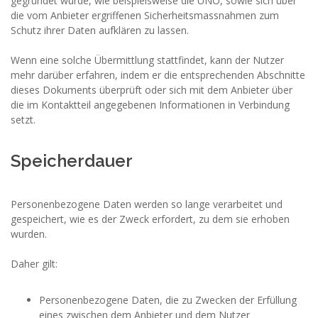
gegründet wurde, wie beispielsweise die UNO, sowie sich über
die vom Anbieter ergriffenen Sicherheitsmassnahmen zum
Schutz ihrer Daten aufklären zu lassen.
Wenn eine solche Übermittlung stattfindet, kann der Nutzer
mehr darüber erfahren, indem er die entsprechenden Abschnitte
dieses Dokuments überprüft oder sich mit dem Anbieter über
die im Kontaktteil angegebenen Informationen in Verbindung
setzt.
Speicherdauer
Personenbezogene Daten werden so lange verarbeitet und
gespeichert, wie es der Zweck erfordert, zu dem sie erhoben
wurden.
Daher gilt:
Personenbezogene Daten, die zu Zwecken der Erfüllung
eines zwischen dem Anbieter und dem Nutzer