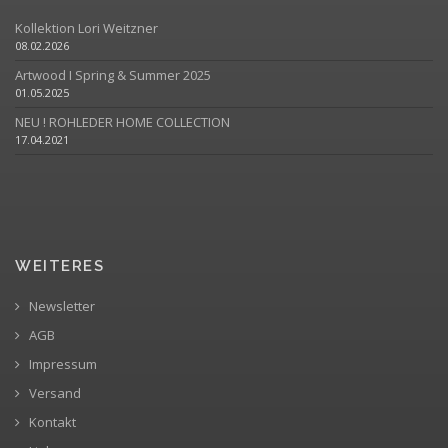
Kollektion Lori Weitzner
08.02.2026
Artwood I Spring & Summer 2025
01.05.2025
NEU ! ROHLEDER HOME COLLECTION
17.04.2021
WEITERES
Newsletter
AGB
Impressum
Versand
Kontakt