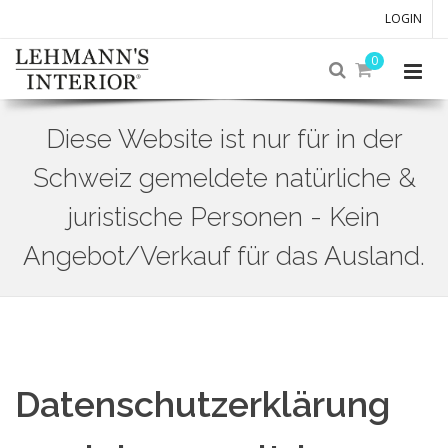
LOGIN
0
Diese Website ist nur für in der
Schweiz gemeldete natürliche &
juristische Personen - Kein
Angebot/Verkauf für das Ausland.
Skip
to
main
content
Datenschutzerklärung