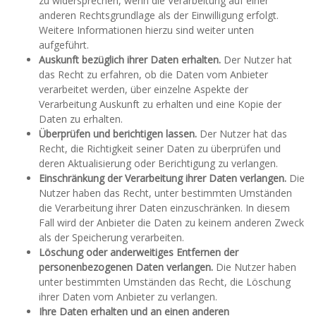
zu widersprechen, wenn die Verarbeitung auf einer
anderen Rechtsgrundlage als der Einwilligung erfolgt.
Weitere Informationen hierzu sind weiter unten
aufgeführt.
Auskunft bezüglich ihrer Daten erhalten.
Der Nutzer hat
das Recht zu erfahren, ob die Daten vom Anbieter
verarbeitet werden, über einzelne Aspekte der
Verarbeitung Auskunft zu erhalten und eine Kopie der
Daten zu erhalten.
Überprüfen und berichtigen lassen.
Der Nutzer hat das
Recht, die Richtigkeit seiner Daten zu überprüfen und
deren Aktualisierung oder Berichtigung zu verlangen.
Einschränkung der Verarbeitung ihrer Daten verlangen.
Die
Nutzer haben das Recht, unter bestimmten Umständen
die Verarbeitung ihrer Daten einzuschränken. In diesem
Fall wird der Anbieter die Daten zu keinem anderen Zweck
als der Speicherung verarbeiten.
Löschung oder anderweitiges Entfernen der
personenbezogenen Daten verlangen.
Die Nutzer haben
unter bestimmten Umständen das Recht, die Löschung
ihrer Daten vom Anbieter zu verlangen.
Ihre Daten erhalten und an einen anderen