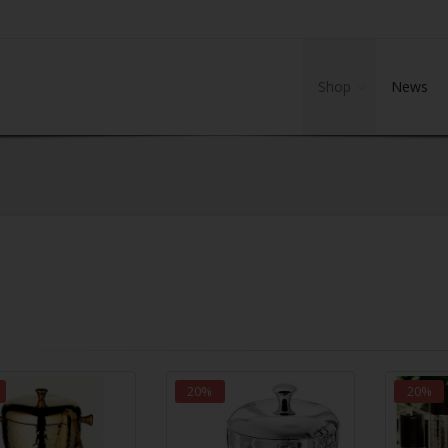
Shop
News
20%
20%