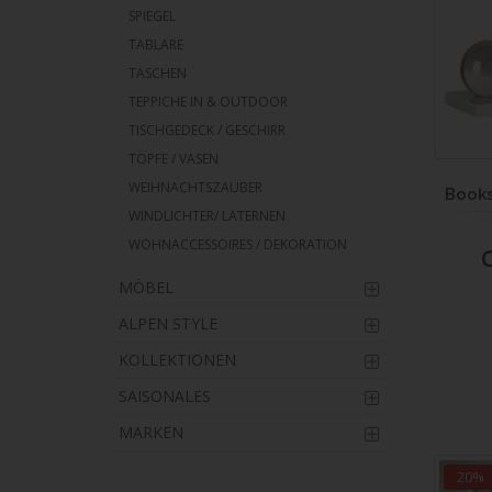
SPIEGEL
TABLARE
TASCHEN
TEPPICHE IN & OUTDOOR
TISCHGEDECK / GESCHIRR
TÖPFE / VASEN
WEIHNACHTSZAUBER
Books
WINDLICHTER/ LATERNEN
WOHNACCESSOIRES / DEKORATION
MÖBEL
ALPEN STYLE
KOLLEKTIONEN
SAISONALES
MARKEN
20%