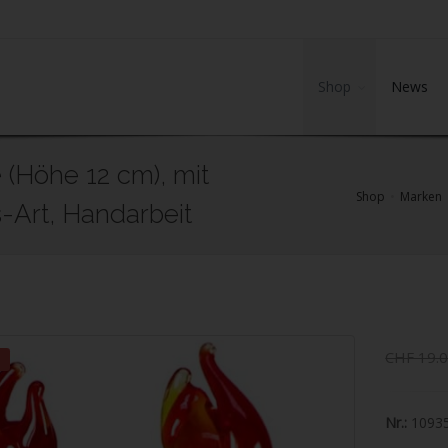
Shop
News
(Höhe 12 cm), mit
Shop
Marken
-Art, Handarbeit
CHF 19.
Nr.:
1093