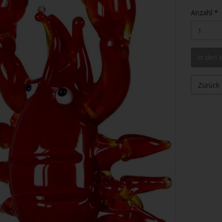
Anzahl
*
In den
Zurück