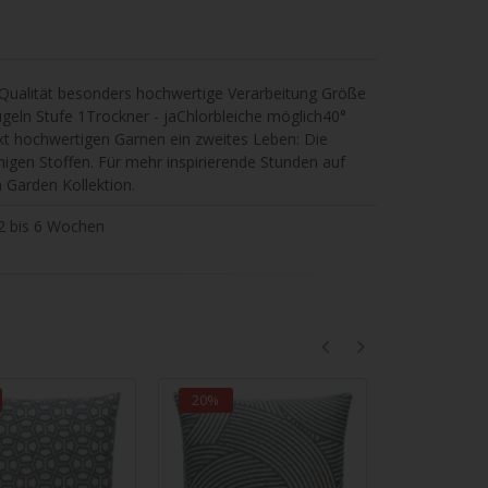
e Qualität besonders hochwertige Verarbeitung Größe
eln Stufe 1Trockner - jaChlorbleiche möglich40°
ochwertigen Garnen ein zweites Leben: Die
higen Stoffen. Für mehr inspirierende Stunden auf
 Garden Kollektion.
 2 bis 6 Wochen
20%
20%