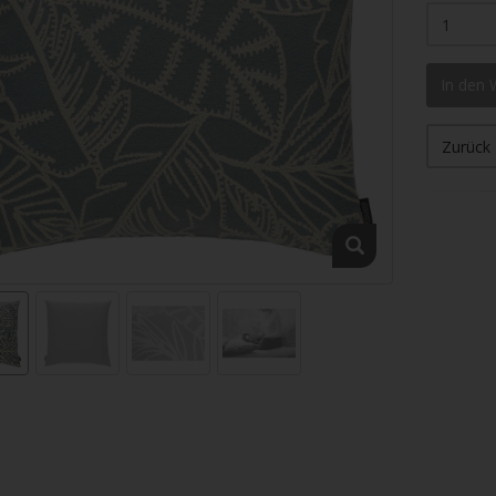
In den
Zurück